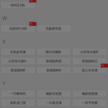
特码王(准)
W
无错9肖10码
无敌猪哥报
X
玄机妙语澳
熊出没幽默
心经加大版B
心经加大版A
新报跑狗背
新报跑狗正
新报跑狗B
新报跑狗A
想入非非澳
Y
一字解特码
幽默玄机图
幽默猜测澳
鱼跃龙门报
一句真言澳
一肖平特图