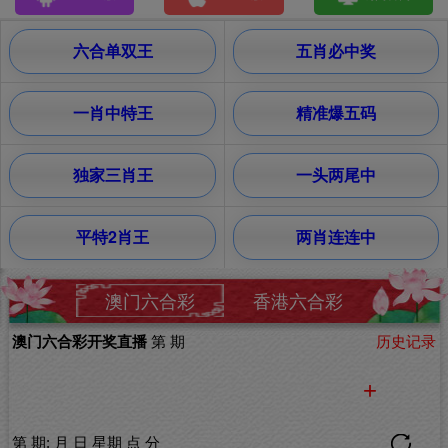
六合单双王
五肖必中奖
一肖中特王
精准爆五码
独家三肖王
一头两尾中
平特2肖王
两肖连连中
澳门六合彩
香港六合彩