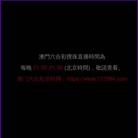
澳門六合彩攪珠直播時間為
每晚
21:30-21:36
(北京時間)，敬請查看。
澳门六合彩资料网：https://www.137884.com