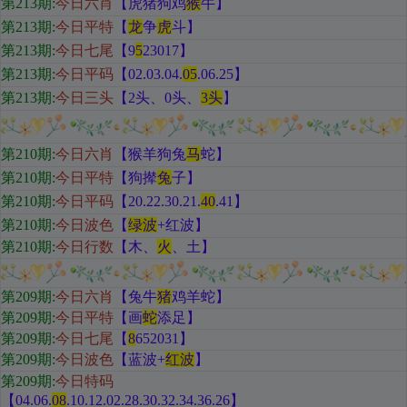
第213期
:
今日六肖
【虎猪狗鸡
猴
牛
】
第213期:
今日平特
【
龙
争
虎
斗
】
第213期:
今日七尾
【9
5
23017
】
第213期:
今日平码
【
02.03.04.
05
.06.25
】
第213期:
今日三头
【
2头、0头、
3头
】
第210期
:
今日六肖
【猴羊狗兔
马
蛇
】
第210期:
今日平特
【狗撵
兔
子
】
第210期:
今日平码
【
20.22.30.21.
40
.41
】
第210期:
今日波色
【
绿
波
+红波
】
第210期:
今日行数
【木
、
火
、土
】
第209期
:
今日六肖
【兔牛
猪
鸡羊蛇
】
第209期:
今日平特
【画
蛇
添足
】
第209期:
今日七尾
【
8
652031
】
第209期:
今日波色
【蓝
波+
红波
】
第209期:
今日特码
【04.06.
08
.10.12.02.28.30.32.34.36.26
】