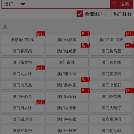
搜索
全部图库
热门图库
A
澳彩龙门客栈
澳门火麒麟
澳门白姐-玄虎
澳门客家娘
澳门红虎报
澳门跑马图
澳门孩童报
澳门夜城
澳门玄机图
澳门女人味
澳门老人味
澳门签牌图
澳门火凤凰
澳门跑狗图
澳门七星彩
澳门开心果
澳门码头诗
澳门蛇蛋图
澳门男人味
澳门大陆报
澳门大陆仔
澳门猛虎报
澳门牛头报
澳彩宝典报
澳彩神算报
澳门一样发
澳门豹女郎