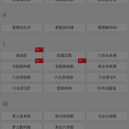
K
看图找生肖
看图抓码澳
看图解特码
L
老钱莊
老藏宝图
六合头条澳
另版跑狗图
老版跑狗图
狼女侠客图
六合简报图
六合英雄报
六合家宝A
六合家宝B
雷锋精神
刘半仙哑谜
M
美人鱼单双
每日闲情图
马会火烧图
梦儿数码报
美女六肖图